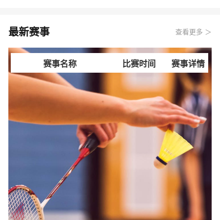
最新赛事
查看更多 ＞
赛事名称
比赛时间
赛事详情