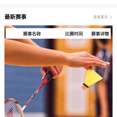
最新赛事
查看更多 ＞
赛事名称
比赛时间
赛事详情